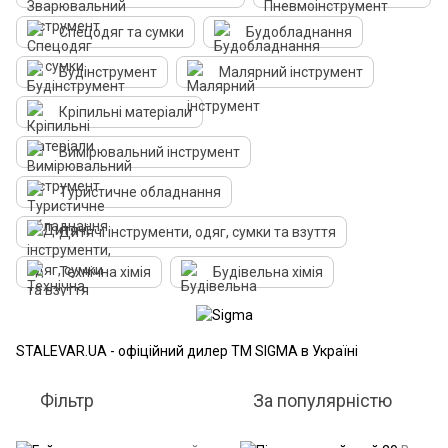
Спецодяг та сумки
Будобладнання
Будінструмент
Малярний інструмент
Кріпильні матеріали
Вимірювальний інструмент
Туристичне обладнання
Дитячі інструменти, одяг, сумки та взуття
Технічна хімія
Будівельна хімія
STALEVAR.UA - офіційний дилер ТМ SIGMA в Україні
Фільтр
За популярністю