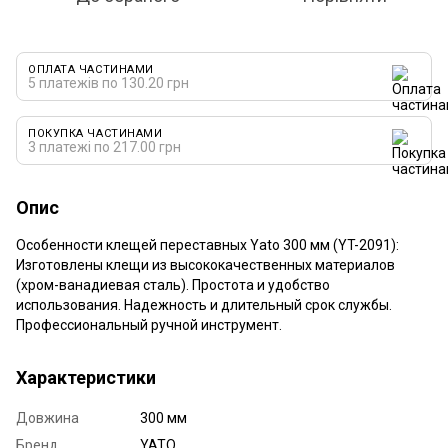
ОПЛАТА ЧАСТИНАМИ
5 платежів по 130.20 грн
ПОКУПКА ЧАСТИНАМИ
3 платежі по 217.00 грн
Опис
Особенности клещей переставных Yato 300 мм (YT-2091):
Изготовлены клещи из высококачественных материалов
(хром-ванадиевая сталь). Простота и удобство
использования. Надежность и длительный срок службы.
Профессиональный ручной инструмент.
Характеристики
Довжина
300 мм
Бренд
YATO