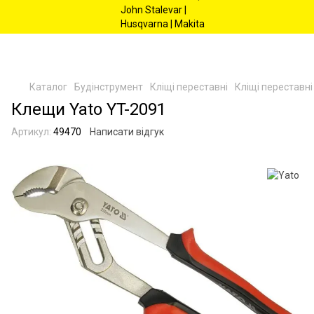
Каталог
Будінструмент
Кліщі переставні
Кліщі переставні
Клещи Yato YT-2091
Артикул:
49470
Написати відгук