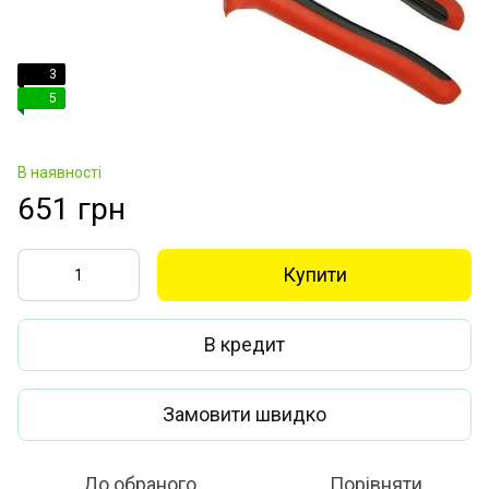
3
5
В наявності
651 грн
Купити
В кредит
Замовити швидко
До обраного
Порівняти