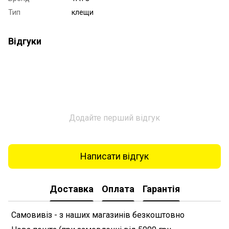
Тип
клещи
Відгуки
Додайте перший відгук
Написати відгук
Доставка
Оплата
Гарантія
Самовивіз - з наших магазинів безкоштовно