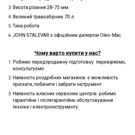
Висота різання 28-75 мм.
Великий травозбірник 70 л.
Тиха робота.
JOHN STALEVAR є офіційним дилером Oleo-Mac.
Чому варто купити у нас?
Робимо передпродажну підготовку: перевіряємо,
консультуємо.
Наявність роздрібних магазинів: є можливість
приїхати, побачити і забрати інструмент.
Наявність власних сервісних центрів: робимо
гарантійне і післягарантійне обслуговування
техніки і електроінструменту.