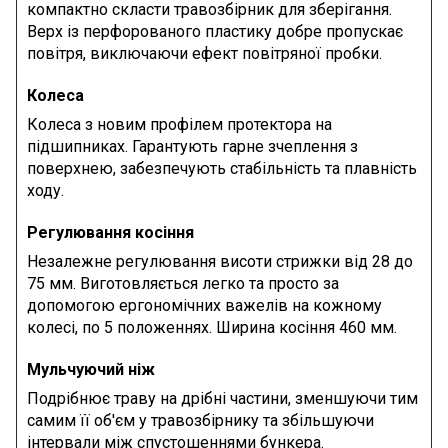
компактно скласти травозбірник для зберігання.
Верх із перфорованого пластику добре пропускає
повітря, виключаючи ефект повітряної пробки.
Колеса
Колеса з новим профілем протектора на
підшипниках. Гарантують гарне зчеплення з
поверхнею, забезпечують стабільність та плавність
ходу.
Регулювання косіння
Незалежне регулювання висоти стрижки від 28 до
75 мм. Виготовляється легко та просто за
допомогою ергономічних важелів на кожному
колесі, по 5 положеннях. Ширина косіння 460 мм.
Мульчуючий ніж
Подрібнює траву на дрібні частини, зменшуючи тим
самим її об'єм у травозбірнику та збільшуючи
інтервали між спустошеннями бункера.