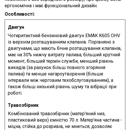
ергономічна і має функціональний дизайн.
Особливості:
Двигун
Чотиритактний бензиновий двигун EMAK K605 OHV
із верхнім розташуванням клапанів. Порівняно з
двигунами, що мають бічне розташування клапанів,
має на 30% нижчу витрату палива, більший крутний
момент, більший термін служби, менший рівень
викидів (за рахунок більш повного згоряння
палива) та менше нагароутворення (більше
інтервали між черговим техобслуговуванням), а
також більш низький рівень шуму та вібрації при
роботі.
Травозбірник
Комбінований травозбірник (матер'яний низ,
пластиковий верх) ємністю 70 л. Матер'яна частина -
міцна, стійка до розривів, не мнеться, дозволяє