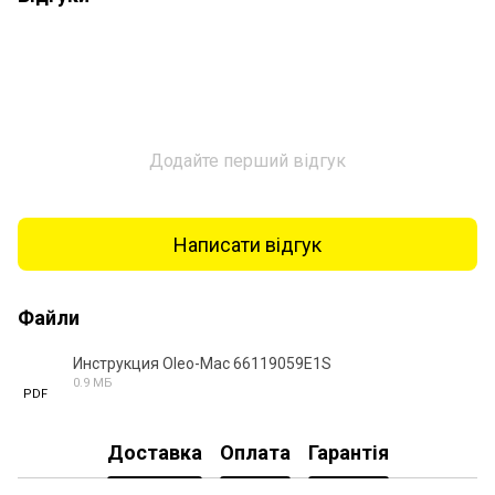
Додайте перший відгук
Написати відгук
Файли
Инструкция Oleo-Mac 66119059E1S
0.9 МБ
PDF
Доставка
Оплата
Гарантія