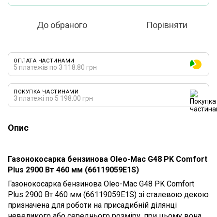
До обраного
Порівняти
ОПЛАТА ЧАСТИНАМИ
5 платежів по 3 118.80 грн
ПОКУПКА ЧАСТИНАМИ
3 платежі по 5 198.00 грн
Опис
Газонокосарка бензинова Oleo-Mac G48 PK Comfort
Plus 2900 Вт 460 мм (66119059E1S)
Газонокосарка бензинова Oleo-Mac G48 PK Comfort
Plus 2900 Вт 460 мм (66119059E1S) зі сталевою декою
призначена для роботи на присадибній ділянці
невеликого або середнього розміру, при цьому вона