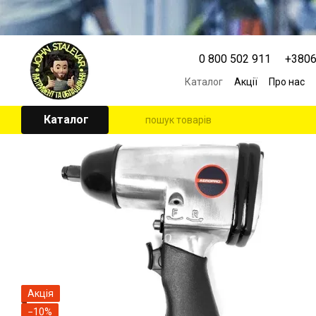
Перейти к основному контенту
0 800 502 911
+380
Каталог
Акції
Про нас
Контактна інформація
Угода користувача
Каталог
Акція
−10%