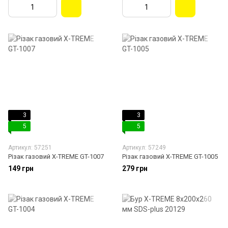
3
3
5
5
Артикул: 57251
Артикул: 57249
Різак газовий X-TREME GT-1007
Різак газовий X-TREME GT-1005
149 грн
279 грн