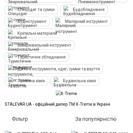
Спецодяг та сумки
Будобладнання
Будінструмент
Малярний інструмент
Кріпильні матеріали
Вимірювальний інструмент
Туристичне обладнання
Дитячі інструменти, одяг, сумки та взуття
Технічна хімія
Будівельна хімія
STALEVAR.UA - офіційний дилер ТМ X-Treme в Україні
Фільтр
За популярністю