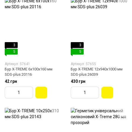
3
3
5
5
Артикул: 57641
Артикул: 57655
Бур X-TREME 6х100х160 мм
Бур X-TREME 12х940х1000 мм
SDS-plus 20116
SDS-plus 26039
42 грн
430 грн