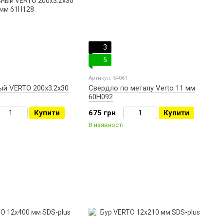
3
5
Артикул: 54061
ый VERTO 200х3.2х30
Свердло по металу Verto 11 мм
60H092
Купити
675 грн
Купити
В наявності