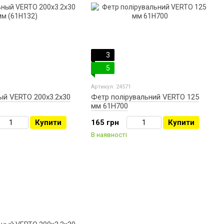
3
5
Артикул: 24571
ый VERTO 200х3.2х30
Фетр полірувальний VERTO 125
мм 61H700
Купити
165 грн
Купити
В наявності