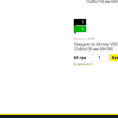
3
5
Артикул: 24528
Свердло по бетону VER
12х85х150 мм 60H180
60 грн
Ку
В наявності