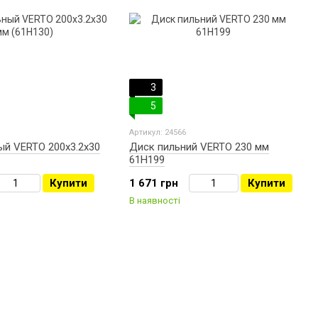
3
5
Артикул: 24566
ый VERTO 200х3.2х30
Диск пильний VERTO 230 мм
61H199
Купити
1 671 грн
Купити
В наявності