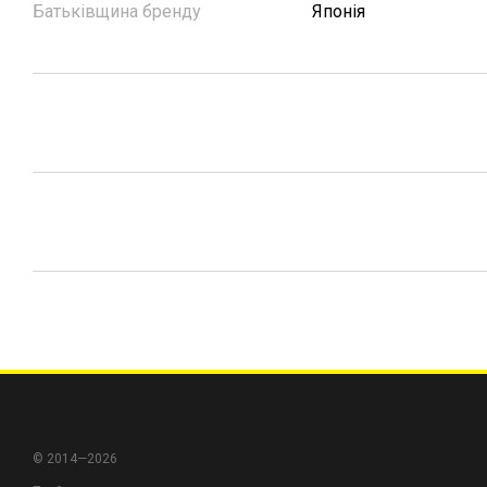
Батьківщина бренду
Японія
© 2014—2026