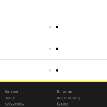
Каталог
Клієнтам
Прокат
Вхід до кабінету
Арбористика
Каталог