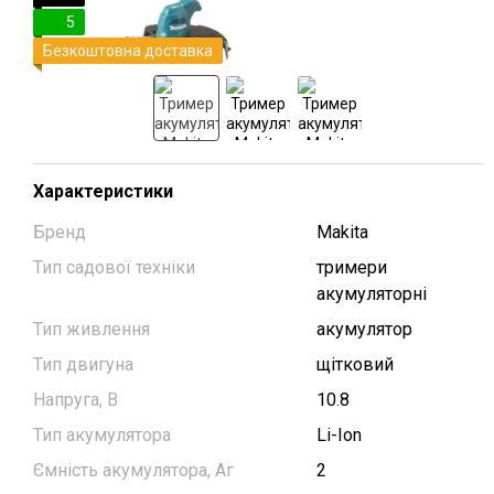
5
Безкоштовна доставка
Характеристики
Бренд
Makita
Тип садової техніки
тримери
акумуляторні
Тип живлення
акумулятор
Тип двигуна
щітковий
Напруга, В
10.8
Тип акумулятора
Li-Ion
Ємність акумулятора, Аг
2