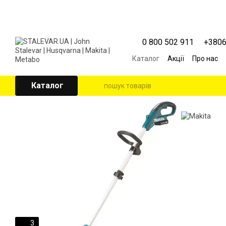
Перейти к основному контенту
0 800 502 911
+380
Каталог
Акції
Про нас
Контактна інформація
Угода користувача
Каталог
3