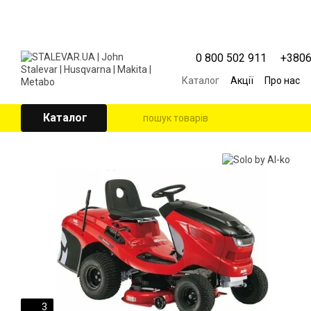
Перейти к основному контенту
0 800 502 911
+380
Каталог
Акції
Про нас
Контактна інформація
Угода користувача
Каталог
3