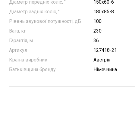
Діаметр передніх коліс, "
150х60-6
Діаметр задніх коліс, "
180x85-8
Рівень звукової потужності, дБ
100
Вага, кг
230
Гарантія, м
36
Артикул
127418-21
Країна виробник
Австрія
Батьківщина бренду
Німеччина