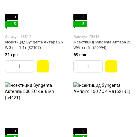
3
3
5
5
Артикул: 78817
Артикул: 78818
Інсектицид Syngenta Актара 25
Інсектицид Syngenta Актара 25
WG в.г. 1.4 г (32107)
WG в.г. 6 г (59994)
21 грн
69 грн
3
3