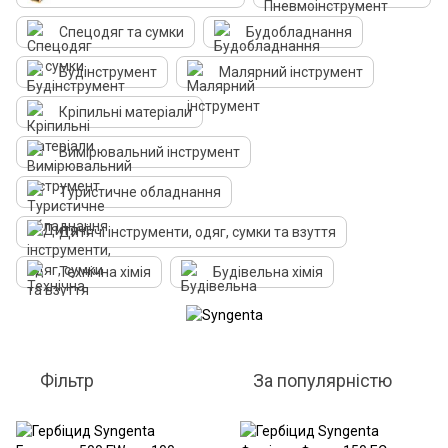
Спецодяг та сумки
Будобладнання
Будінструмент
Малярний інструмент
Кріпильні матеріали
Вимірювальний інструмент
Туристичне обладнання
Дитячі інструменти, одяг, сумки та взуття
Технічна хімія
Будівельна хімія
Фільтр
За популярністю