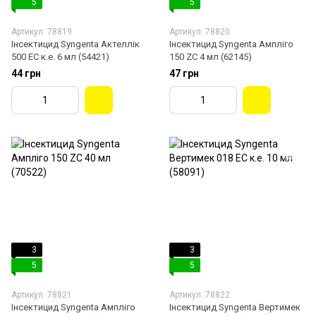
5
5
Артикул: 78819
Артикул: 78820
Інсектицид Syngenta Актеллік
Інсектицид Syngenta Ампліго
500 EС к.е. 6 мл (54421)
150 ZC 4 мл (62145)
44 грн
47 грн
3
3
5
5
Артикул: 78821
Артикул: 78822
Інсектицид Syngenta Ампліго
Інсектицид Syngenta Вертимек