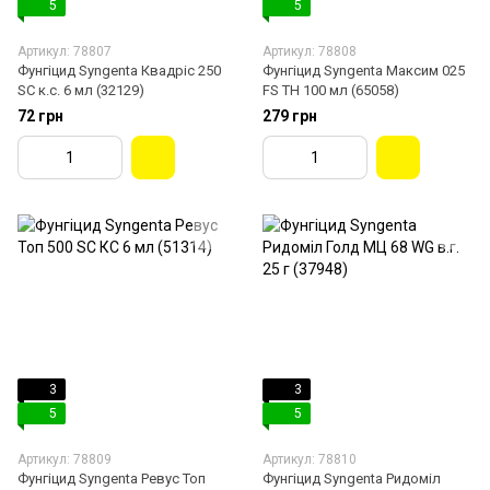
5
5
Артикул: 78807
Артикул: 78808
Фунгіцид Syngenta Квадріс 250
Фунгіцид Syngenta Максим 025
SC к.с. 6 мл (32129)
FS TH 100 мл (65058)
72 грн
279 грн
3
3
5
5
Артикул: 78809
Артикул: 78810
Фунгіцид Syngenta Ревус Топ
Фунгіцид Syngenta Ридоміл