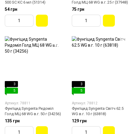
500 SC КС 6 мл (51314)
Голд МЦ 68 WG в.г. 25 г (37948)
54 грн
75 грн
3
3
5
5
Артикул: 78811
Артикул: 78812
Фунгіцид Syngenta Ридоміл
Фунгіцид Syngenta Світч 62.5
Голд МЦ 68 WG в.г. 50 г (34256)
WG в.г. 10 г (63818)
135 грн
129 грн