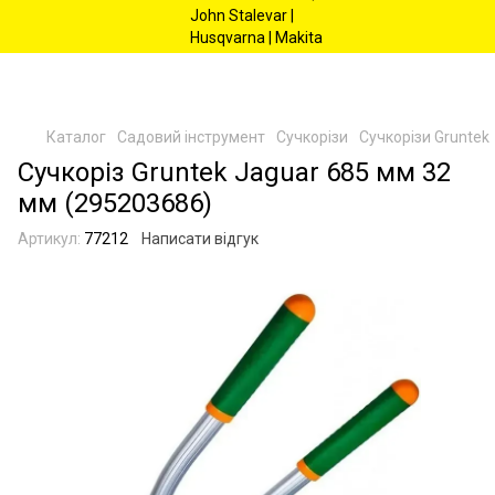
Каталог
Садовий інструмент
Сучкорізи
Сучкорізи Gruntek
Сучкоріз Gruntek Jaguar 685 мм 32
мм (295203686)
Артикул:
77212
Написати відгук