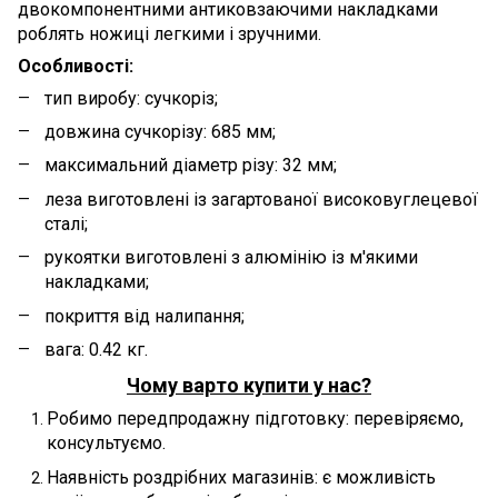
двокомпонентними антиковзаючими накладками
роблять ножиці легкими і зручними.
Особливості:
тип виробу: сучкоріз;
довжина сучкорізу: 685 мм;
максимальний діаметр різу: 32 мм;
леза виготовлені із загартованої високовуглецевої
сталі;
рукоятки виготовлені з алюмінію із м'якими
накладками;
покриття від налипання;
вага: 0.42 кг.
Чому варто купити у нас?
Робимо передпродажну підготовку: перевіряємо,
консультуємо.
Наявність роздрібних магазинів: є можливість