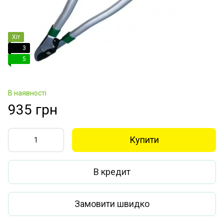
Хіт
3
5
В наявності
935 грн
Купити
В кредит
Замовити швидко