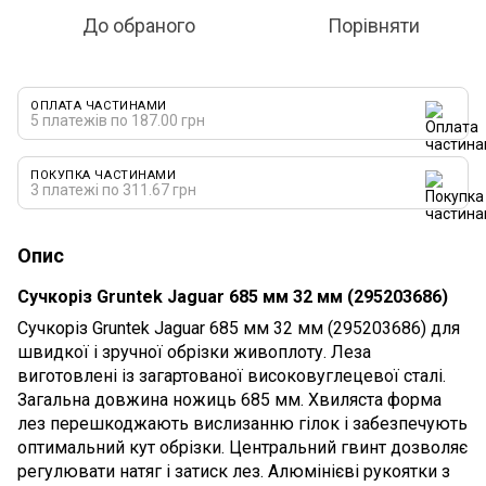
До обраного
Порівняти
ОПЛАТА ЧАСТИНАМИ
5 платежів по 187.00 грн
ПОКУПКА ЧАСТИНАМИ
3 платежі по 311.67 грн
Опис
Сучкоріз Gruntek Jaguar 685 мм 32 мм (295203686)
Сучкоріз Gruntek Jaguar 685 мм 32 мм (295203686) для
швидкої і зручної обрізки живоплоту. Леза
виготовлені із загартованої високовуглецевої сталі.
Загальна довжина ножиць 685 мм. Хвиляста форма
лез перешкоджають вислизанню гілок і забезпечують
оптимальний кут обрізки. Центральний гвинт дозволяє
регулювати натяг і затиск лез. Алюмінієві рукоятки з