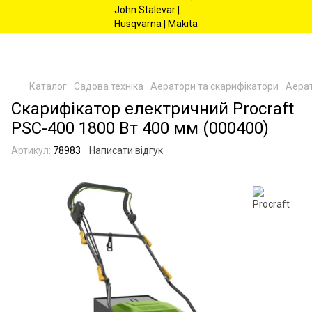
Каталог
Садова техніка
Аератори та скарифікатори
Аерат
Скарифікатор електричний Procraft
PSC-400 1800 Вт 400 мм (000400)
Артикул:
78983
Написати відгук