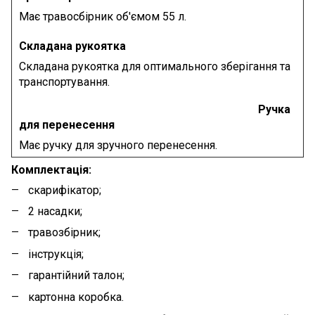
Має травосбірник об'ємом 55 л.
Складана рукоятка
Складана рукоятка для оптимального зберігання та
транспортування.
Ручка
для перенесення
Має ручку для зручного перенесення.
Комплектація:
скарифікатор;
2 насадки;
травозбірник;
інструкція;
гарантійний талон;
картонна коробка.