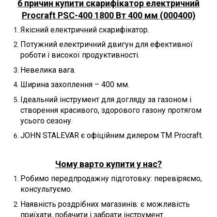
6 причин купити скарифікатор електричний
Procraft PSC-400 1800 Вт 400 мм (000400)
Якісний електричний скарифікатор.
Потужний електричний двигун для ефективної
роботи і високої продуктивності.
Невелика вага.
Ширина захоплення – 400 мм.
Ідеальний інструмент для догляду за газоном і
створення красивого, здорового газону протягом
усього сезону.
JOHN STALEVAR є офіційним дилером ТМ Procraft.
Чому варто купити у нас?
Робимо передпродажну підготовку: перевіряємо,
консультуємо.
Наявність роздрібних магазинів: є можливість
приїхати, побачити і забрати інструмент.