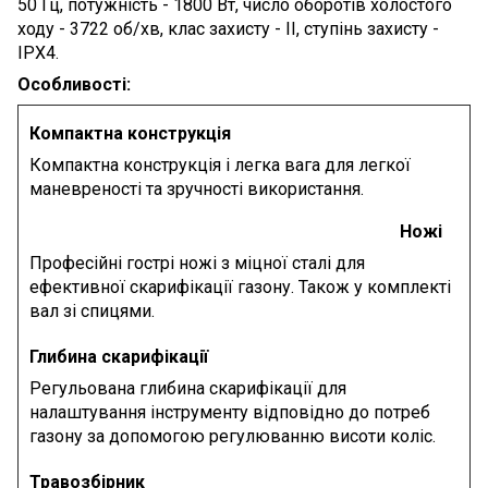
50 Гц, потужність - 1800 Вт, число оборотів холостого
ходу - 3722 об/хв, клас захисту - ІІ, ступінь захисту -
IPX4.
Особливості:
Компактна конструкція
Компактна конструкція і легка вага для легкої
маневреності та зручності використання.
Ножі
Професійні гострі ножі з міцної сталі для
ефективної скарифікації газону. Також у комплекті
вал зі спицями.
Глибина скарифікації
Регульована глибина скарифікації для
налаштування інструменту відповідно до потреб
газону за допомогою регулюванню висоти коліс.
Травозбірник