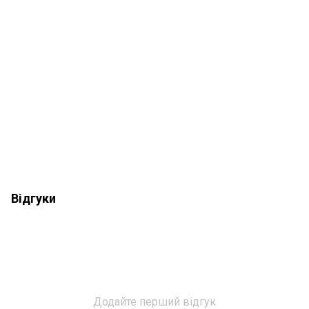
Відгуки
Додайте перший відгук