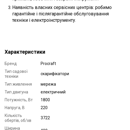
Наявність власних сервісних центрів: робимо
гарантійне і післягарантійне обслуговування
техніки і електроінструменту.
Характеристики
Бренд
Procraft
Тип садової
скарифікатори
техніки
Тип живлення
мережа
Тип двигуна
електричний
Потужність, Вт
1800
Напруга, В
220
Кількість
3722
обертів, об/хв
Ширина