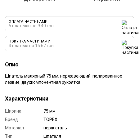
ОПЛАТА ЧАСТИНАМИ
5 платежів по 9.40 грн
ПОКУПКА ЧАСТИНАМИ
3 платежі по 15.67 грн
Опис
Шпатель малярный 75 мм, нержавеющий, полированное
лезвие, двухкомпонентная рукоятка
Характеристики
Ширина
75 мм
Бренд
TOPEX
Матеріал
нерж сталь
Тип
шпателя