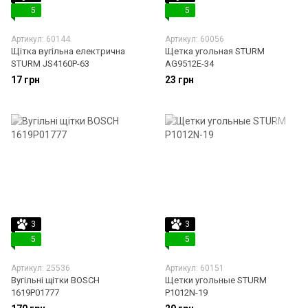
5
5
Артикул: 60144
Артикул: 60056
Щітка вугільна електрична
Щетка угольная STURM
STURM JS4160P-63
AG9512E-34
17 грн
23 грн
3
3
5
5
Артикул: 25536
Артикул: 60151
Вугільні щітки BOSCH
Щетки угольные STURM
1619P01777
P1012N-19