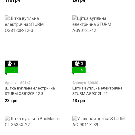
170 грн
29 грн
3
3
5
5
Артикул: 60147
Артикул: 60030
Щітка вугільна електрична
Щітка вугільна електрична
STURM OS8120R-12-3
STURM AG9012L-42
23 грн
13 грн