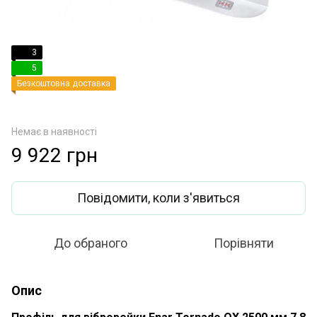
3
5
Безкоштовна доставка
Немає в наявності
9 922 грн
Повідомити, коли з'явиться
До обраного
Порівняти
Опис