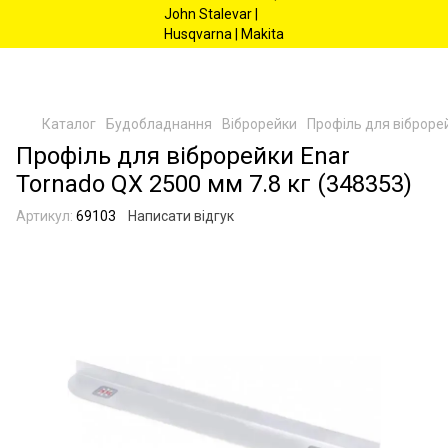
Каталог
Будобладнання
Віброрейки
Профіль для віброрей
Профіль для віброрейки Enar
Tornado QX 2500 мм 7.8 кг (348353)
Артикул:
69103
Написати відгук