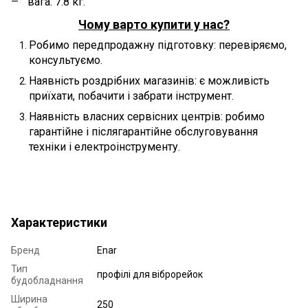
вага: 7.8 кг.
Чому варто купити у нас?
Робимо передпродажну підготовку: перевіряємо,
консультуємо.
Наявність роздрібних магазинів: є можливість
приїхати, побачити і забрати інструмент.
Наявність власних сервісних центрів: робимо
гарантійне і післягарантійне обслуговування
техніки і електроінструменту.
Характеристики
Бренд
Enar
Тип
профілі для віброрейок
будобладнання
Ширина
250