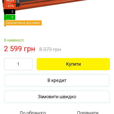
Акція
−69%
3
5
Безкоштовна доставка
В наявності
2 599 грн
8 373 грн
Купити
В кредит
Замовити швидко
До обраного
Порівняти