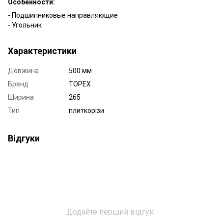
Особенности:
- Подшипниковые направляющие
- Угольник
Характеристики
Довжина
500 мм
Бренд
TOPEX
Ширина
265
Тип
плиткорізи
Відгуки
Додайте перший відгук