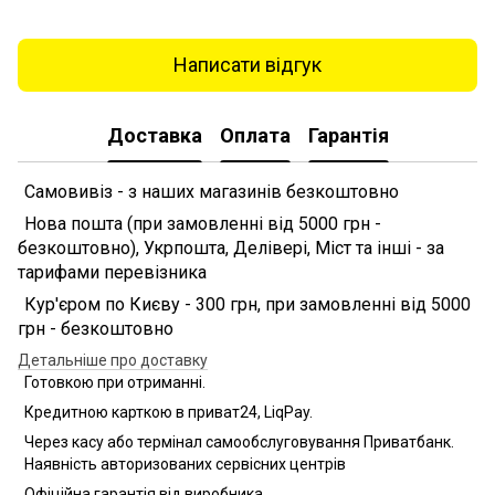
Написати відгук
Доставка
Оплата
Гарантія
Самовивіз - з наших магазинів безкоштовно
Нова пошта (при замовленні від 5000 грн -
безкоштовно), Укрпошта, Делівері, Міст та інші - за
тарифами перевізника
Кур'єром по Києву - 300 грн, при замовленні від 5000
грн - безкоштовно
Детальніше про доставку
Готовкою при отриманні.
Кредитною карткою в приват24, LiqPay.
Через касу або термінал самообслуговування Приватбанк.
Наявність авторизованих сервісних центрів
Офіційна гарантія від виробника