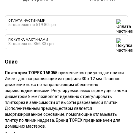
ОПЛАТА ЧАСТИНАМИ
5 платежів по 519.80 грн
ПОКУПКА ЧАСТИНАМИ
3 платежі по 866.33 грн
Опис
Плиткорез TOPEX 16B055
применяется при укладке плитки.
Имеет две направляющие из профиля 30 x 12 мм. Плавное
движение ножа по направляющим обеспечено
шарикоподшипниками. Регулируемая высота режущего ножа
диаметром 8 мм позволяет идеально отрегулировать
плиткорез в зависимости от высоты разрезаемой плитки.
Дополнительным преимуществом является
амортизированное основание, помогающие отламывать
плитку по линии надреза. Бренд TOPEX предназначен для
домашних мастеров.