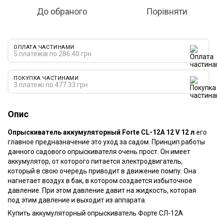
До обраного
Порівняти
ОПЛАТА ЧАСТИНАМИ
5 платежів по 286.40 грн
ПОКУПКА ЧАСТИНАМИ
3 платежі по 477.33 грн
Опис
Опрыскиватель аккумуляторный Forte CL-12A 12 V 12 л
его
главное предназначение это уход за садом. Принцип работы
данного садового опрыскивателя очень прост. Он имеет
аккумулятор, от которого питается электродвигатель,
который в свою очередь приводит в движение помпу. Она
нагнетает воздух в бак, в котором создается избыточное
давление. При этом давление давит на жидкость, которая
под этим давление и выходит из аппарата.
Купить аккумуляторный опрыскиватель Форте СЛ-12А