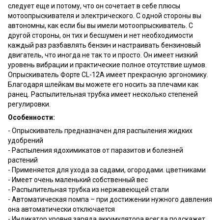
следует еще и потому, что он сочетает в себе плюсы
мотоопрыскивателя и электрического. С одной стороны вы
автономны, как если бы вы имели мотоопрыскиватель. С
другой стороны, он тих и бесшумен и нет необходимости
каждый раз разбавлять бензин и настраивать бензиновый
двигатель, что иногда не так то и просто. Он имеет низкий
уровень вибрации и практические полное отсутствие шумов.
Опрыскиватель Форте CL-12A имеет прекрасную эргономику.
Благодаря шлейкам вы можете его носить за плечами как
ранец. Распылительная трубка имеет несколько степеней
регулировки.
Особенности:
- Опрыскиватель предназначен для распыления жидких
удобрений
- Распыления ядохимикатов от паразитов и болезней
растений
- Применяется для ухода за садами, огородами. цветниками
- Имеет очень маленький собственный вес
- Распылительная трубка из нержавеющей стали
- Автоматическая помпа – при достижении нужного давления
она автоматически отключается
- Индикатор уровня заряда аккумулятора всегда подскажет,