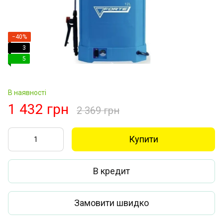
−40%
3
5
В наявності
1 432 грн
2 369 грн
Купити
В кредит
Замовити швидко