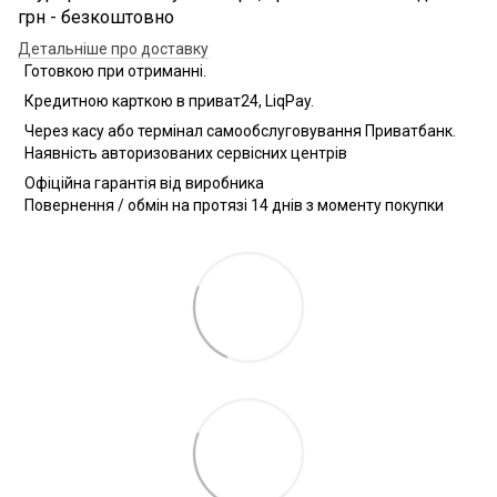
грн - безкоштовно
Детальніше про доставку
Готовкою при отриманні.
Кредитною карткою в приват24, LiqPay.
Через касу або термінал самообслуговування Приватбанк.
Наявність авторизованих сервісних центрів
Офіційна гарантія від виробника
Повернення / обмін на протязі 14 днів з моменту покупки