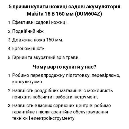
5 причин купити ножиці садові акумуляторні
Makita 18 В 160 мм (DUM604Z)
Ефективні садові ножиці.
Подвійний ніж.
Довжина ножа 160 мм.
Ергономічність.
Гарний та акуратний зріз трави.
Чому варто купити у нас?
Робимо передпродажну підготовку: перевіряємо,
консультуємо.
Наявність роздрібних магазинів: є можливість
приїхати, побачити і забрати інструмент.
Наявність власних сервісних центрів: робимо
гарантійне і післягарантійне обслуговування
техніки і електроінструменту.