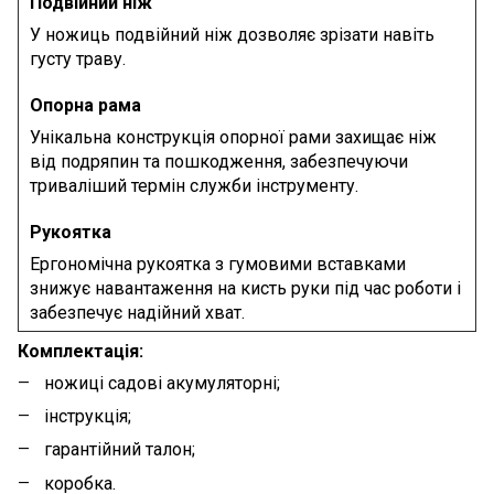
Подвійний ніж
У ножиць подвійний ніж дозволяє зрізати навіть
густу траву.
Опорна рама
Унікальна конструкція опорної рами захищає ніж
від подряпин та пошкодження, забезпечуючи
триваліший термін служби інструменту.
Рукоятка
Ергономічна рукоятка з гумовими вставками
знижує навантаження на кисть руки під час роботи і
забезпечує надійний хват.
Комплектація:
ножиці садові акумуляторні;
інструкція;
гарантійний талон;
коробка.