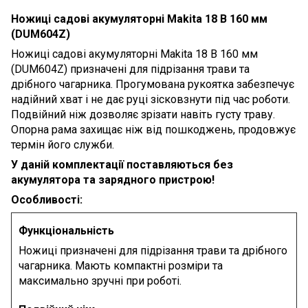
Ножиці садові акумуляторні Makita 18 В 160 мм
(DUM604Z)
Ножиці садові акумуляторні Makita 18 В 160 мм
(DUM604Z) призначені для підрізання трави та
дрібного чагарника. Прогумована рукоятка забезпечує
надійний хват і не дає руці зісковзнути під час роботи.
Подвійний ніж дозволяє зрізати навіть густу траву.
Опорна рама захищає ніж від пошкоджень, продовжує
термін його служби.
У даній комплектації поставляються без
акумулятора та зарядного пристрою!
Особливості:
Функціональність
Ножиці призначені для підрізання трави та дрібного
чагарника. Мають компактні розміри та
максимально зручні при роботі.