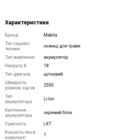
Характеристики
Бренд
Makita
Тип садової
ножиці для трави
техніки
Тип живлення
акумулятор
Напруга, В
18
Тип двигуна
щітковий
Швидкість
2500
різання, хід/хв
Тип
Li-Ion
акумулятора
Кріплення
окремий блок
акумулятора
Сумісність
LXT
Кількість лез в
1
комплекті