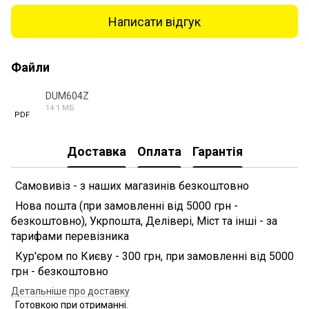
Написати відгук
Файли
DUM604Z
14.1 МБ
PDF
Доставка
Оплата
Гарантія
Самовивіз - з наших магазинів безкоштовно
Нова пошта (при замовленні від 5000 грн -
безкоштовно), Укрпошта, Делівері, Міст та інші - за
тарифами перевізника
Кур'єром по Києву - 300 грн, при замовленні від 5000
грн - безкоштовно
Детальніше про доставку
Готовкою при отриманні.