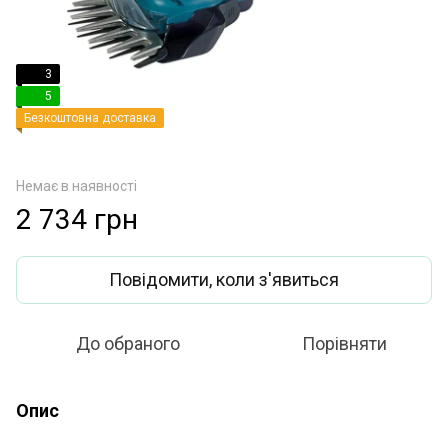
3
5
Безкоштовна доставка
Немає в наявності
2 734 грн
Повідомити, коли з'явиться
До обраного
Порівняти
Опис