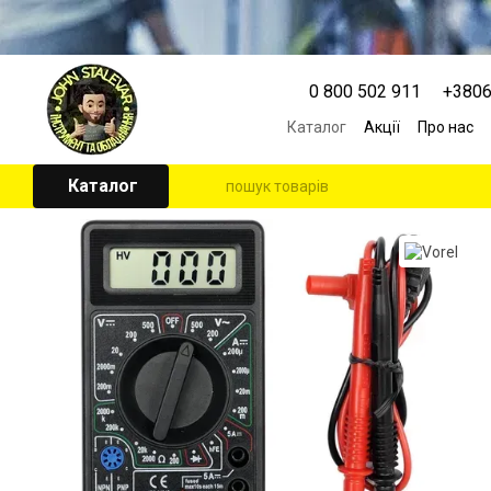
Перейти к основному контенту
0 800 502 911
+380
Каталог
Акції
Про нас
Контактна інформація
Угода користувача
Каталог