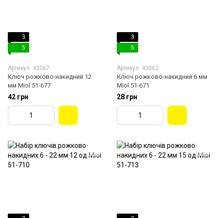
3
3
5
5
Артикул: 43067
Артикул: 43062
Ключ рожково-накидний 12
Ключ рожково-накидний 6 мм
мм Miol 51-677
Miol 51-671
42 грн
28 грн