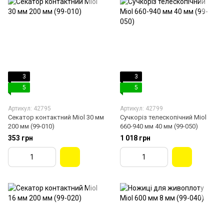
3
3
5
5
Артикул: 42795
Артикул: 42799
Секатор контактний Miol 30 мм
Сучкоріз телескопічний Miol
200 мм (99-010)
660-940 мм 40 мм (99-050)
353 грн
1 018 грн