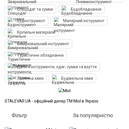
Спецодяг та сумки
Будобладнання
Будінструмент
Малярний інструмент
Кріпильні матеріали
Вимірювальний інструмент
Туристичне обладнання
Дитячі інструменти, одяг, сумки та взуття
Технічна хімія
Будівельна хімія
STALEVAR.UA - офіційний дилер ТМ Miol в Україні
Фільтр
За популярністю