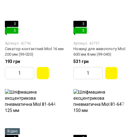
3
3
5
5
Артикул: 42796
Артикул: 42797
Секатор контактний Miol 16 мм
Ножиці для живоплоту Miol
200 мм (99-020)
600 мм 8 мм (99-040)
193 грн
531 грн
Відео