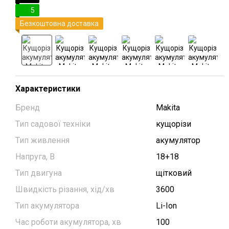
5
Безкоштовна доставка
Характеристики
Бренд
Makita
Тип садової техніки
кущорізи
Тип живлення
акумулятор
Напруга, В
18+18
Тип двигуна
щітковий
Швидкість різання, хід/хв
3600
Тип акумулятора
Li-Ion
Час роботи акумулятора, хв
100