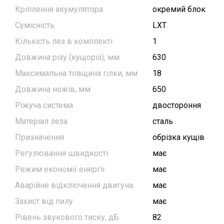
Кріплення акумулятора
окремий блок
Сумісність
LXT
Кількість лез в комплекті
1
Довжина різу (кущоріз), мм
630
Максимальна товщина гілки, мм
18
Довжина ножів, мм
650
Ріжуча система
двостороння
Матеріал леза
сталь
Призначення
обрізка кущів
Регулювання швидкості
має
Режим економії енергії
має
Аварійне відключення двигуна
має
Захист від пилу
має
Рівень звукового тиску, дБ
82