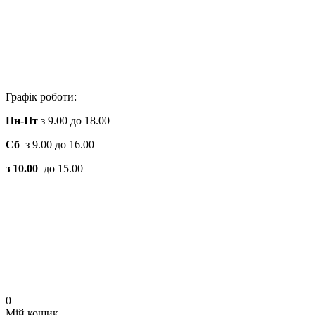
Графік роботи:
Пн-Пт
з 9.00 до 18.00
Сб
з 9.00 до 16.00
з 10.00
до 15.00
0
Мій кошик