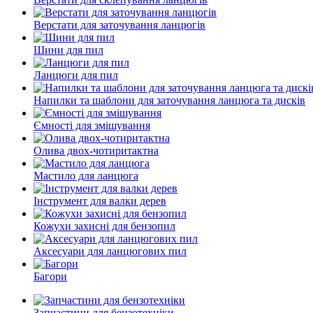
Верстати для заточування ланцюгів
Шини для пил
Ланцюги для пил
Напилки та шаблони для заточування ланцюга та дисків
Ємності для змішування
Олива двох-чотиритактна
Мастило для ланцюга
Інструмент для валки дерев
Кожухи захисні для бензопил
Аксесуари для ланцюгових пил
Багори
Запчастини для бензотехніки