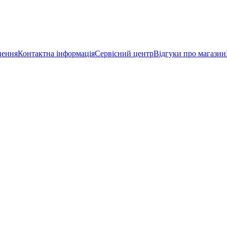
нення
Контактна інформація
Сервісний центр
Відгуки про магазин