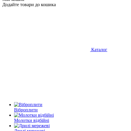
Додайте товари до кошика
Каталог
Віброплити
Молотки відбійні
Дрилі мережеві