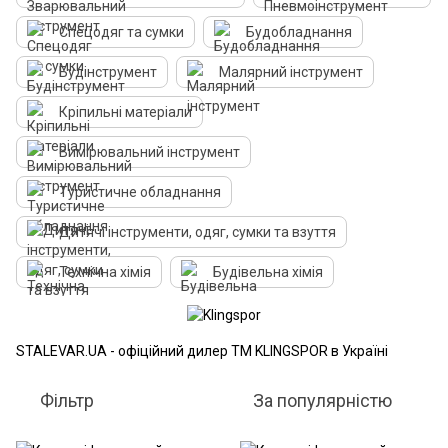
Спецодяг та сумки
Будобладнання
Будінструмент
Малярний інструмент
Кріпильні матеріали
Вимірювальний інструмент
Туристичне обладнання
Дитячі інструменти, одяг, сумки та взуття
Технічна хімія
Будівельна хімія
STALEVAR.UA - офіційний дилер ТМ KLINGSPOR в Україні
Фільтр
За популярністю