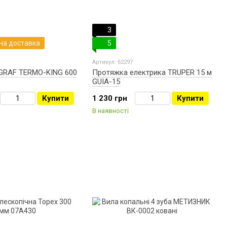
3
на доставка
5
Артикул: 62297
GRAF TERMO-KING 600
Протяжка електрика TRUPER 15 м
GUIA-15
Купити
1 230 грн
Купити
В наявності