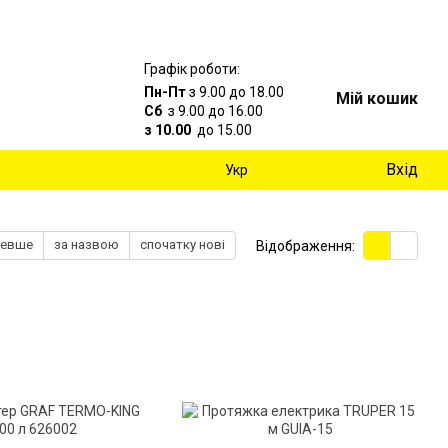
Графік роботи:
Пн-Пт
з 9.00 до 18.00
Мій кошик
Сб
з 9.00 до 16.00
з 10.00
до 15.00
Вхід
Укр
шевше
за назвою
спочатку нові
Відображення: