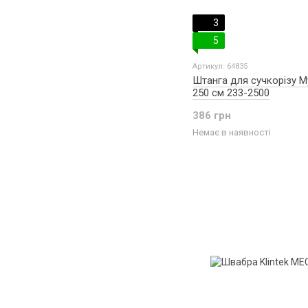
3
5
Артикул: 64835
Штанга для сучкорізу M
250 см 233-2500
386 грн
Немає в наявності