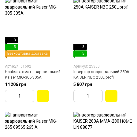
3
5
3
Безкоштовна доставка
5
Артикул: 61692
Артикул: 25360
Напівавтомат зварювальний
Інвертор зварювальний 250A
Kaiser MIG-305 305A
KAISER NBC 250L profi
14 206 грн
5 807 грн