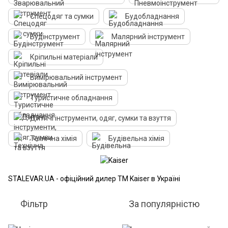
Спецодяг та сумки
Будобладнання
Будінструмент
Малярний інструмент
Кріпильні матеріали
Вимірювальний інструмент
Туристичне обладнання
Дитячі інструменти, одяг, сумки та взуття
Технічна хімія
Будівельна хімія
STALEVAR.UA - офіційний дилер ТМ Kaiser в Україні
Фільтр
За популярністю