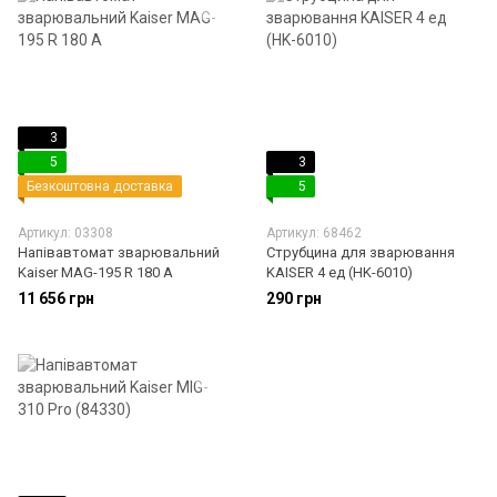
3
5
3
Безкоштовна доставка
5
Артикул: 03308
Артикул: 68462
Напівавтомат зварювальний
Струбцина для зварювання
Kaiser MAG-195 R 180 A
KAISER 4 ед (HK-6010)
11 656 грн
290 грн