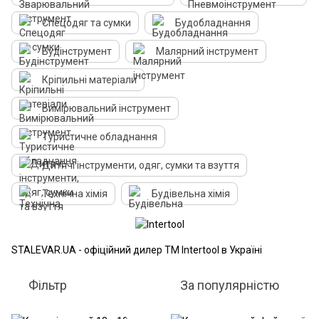
Спецодяг та сумки
Будобладнання
Будінструмент
Малярний інструмент
Кріпильні матеріали
Вимірювальний інструмент
Туристичне обладнання
Дитячі інструменти, одяг, сумки та взуття
Технічна хімія
Будівельна хімія
STALEVAR.UA - офіційний дилер ТМ Intertool в Україні
Фільтр
За популярністю