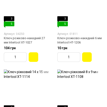
3
3
5
5
Артикул: 04250
Артикул: 01811
Ключ рожково-накидний 27
Ключ рожково-накидний 6 мм
мм Intertool XT-1027
Intertool HT-1206
104 грн
10 грн