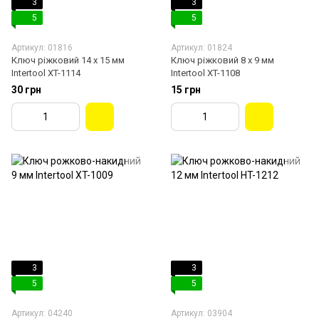
3
3
5
5
Артикул: 01816
Артикул: 01824
Ключ ріжковий 14 х 15 мм
Ключ ріжковий 8 х 9 мм
Intertool XT-1114
Intertool XT-1108
30 грн
15 грн
3
3
5
5
Артикул: 04240
Артикул: 03904