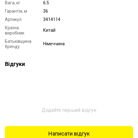
Вага, кг
6.5
Гарантія, м
36
Артикул
3414114
Країна
Китай
виробник
Батьківщина
Німеччина
бренду
Відгуки
Додайте перший відгук
Написати відгук