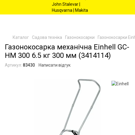
Каталог
Садова техніка
Газонокосарки
Газонокосарки Einh
Газонокосарка механічна Einhell GC-
HM 300 6.5 кг 300 мм (3414114)
Артикул:
83430
Написати відгук