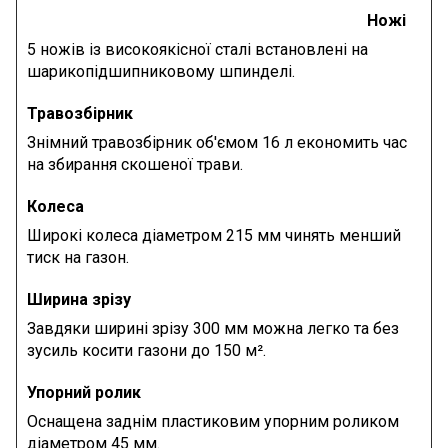
Ножі
5 ножів із високоякісної сталі встановлені на
шарикопідшипниковому шпинделі.
Травозбірник
Знімний травозбірник об'ємом 16 л економить час
на збирання скошеної трави.
Колеса
Широкі колеса діаметром 215 мм чинять менший
тиск на газон.
Ширина зрізу
Завдяки ширині зрізу 300 мм можна легко та без
зусиль косити газони до 150 м².
Упорний ролик
Оснащена заднім пластиковим упорним роликом
діаметром 45 мм.