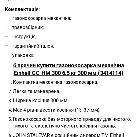
Комплектація:
газонокосарка механічна;
травозбірник;
інструкція;
гарантійний талон;
упаковка.
6 причин купити газонокосарка механічна
Einhell GC-HM 300 6.5 кг 300 мм (3414114)
Компактна механічна газонокосарка.
Легка та маневрена.
Ширина косіння 300 мм.
Має 4 рівні висоти косіння (13-37 мм).
Газонокосарка без моторного приводу для чистого,
тихого та екологічно чистого косіння газонів.
JOHN STALEVAR є офіційним дилером ТМ Einhell.