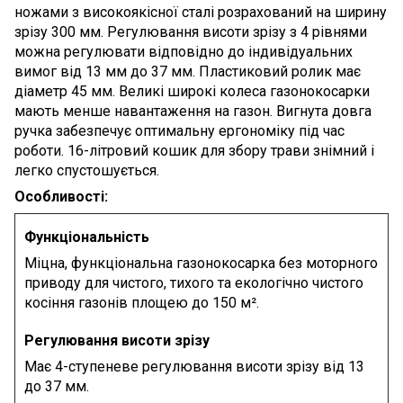
ножами з високоякісної сталі розрахований на ширину
зрізу 300 мм. Регулювання висоти зрізу з 4 рівнями
можна регулювати відповідно до індивідуальних
вимог від 13 мм до 37 мм. Пластиковий ролик має
діаметр 45 мм. Великі широкі колеса газонокосарки
мають менше навантаження на газон. Вигнута довга
ручка забезпечує оптимальну ергономіку під час
роботи. 16-літровий кошик для збору трави знімний і
легко спустошується.
Особливості:
Функціональність
Міцна, функціональна газонокосарка без моторного
приводу для чистого, тихого та екологічно чистого
косіння газонів площею до 150 м².
Регулювання висоти зрізу
Має 4-ступеневе регулювання висоти зрізу від 13
до 37 мм.