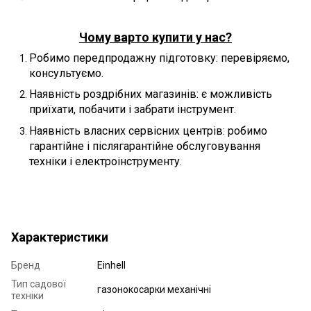
Чому варто купити у нас?
Робимо передпродажну підготовку: перевіряємо,
консультуємо.
Наявність роздрібних магазинів: є можливість
приїхати, побачити і забрати інструмент.
Наявність власних сервісних центрів: робимо
гарантійне і післягарантійне обслуговування
техніки і електроінструменту.
Характеристики
Бренд
Einhell
Тип садової
газонокосарки механічні
техніки