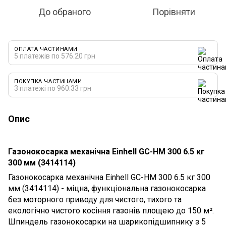
До обраного
Порівняти
ОПЛАТА ЧАСТИНАМИ
5 платежів по 576.20 грн
ПОКУПКА ЧАСТИНАМИ
3 платежі по 960.33 грн
Опис
Газонокосарка механічна Einhell GC-HM 300 6.5 кг
300 мм (3414114)
Газонокосарка механічна Einhell GC-HM 300 6.5 кг 300
мм (3414114) - міцна, функціональна газонокосарка
без моторного приводу для чистого, тихого та
екологічно чистого косіння газонів площею до 150 м².
Шпиндель газонокосарки на шарикопідшипнику з 5