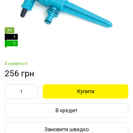
Хіт
3
5
В наявності
256 грн
Купити
В кредит
Замовити швидко