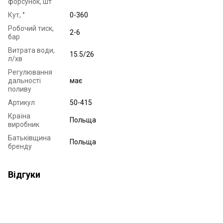
форсунок, шт
Кут, °
0-360
Робочий тиск,
2-6
бар
Витрата води,
15.5/26
л/хв
Регулювання
дальності
має
поливу
Артикул
50-415
Країна
Польща
виробник
Батьківщина
Польща
бренду
Відгуки