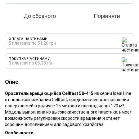
До обраного
Порівняти
ОПЛАТА ЧАСТИНАМИ
5 платежів по 51.20 грн
ПОКУПКА ЧАСТИНАМИ
3 платежі по 85.33 грн
Опис
Ороситель вращающийся Cellfast 50-415
из серии Ideal Line
от польской компании Cellfast, предназначен для орошения
поверхностей в радиусе 15 метров и площадью до 170 м².
Модель выполнена из высококачественного пластика, имеет
возможность регулировки скорости вращения и станет
хорошим дополнением для садового хозяйства.
Особенности: