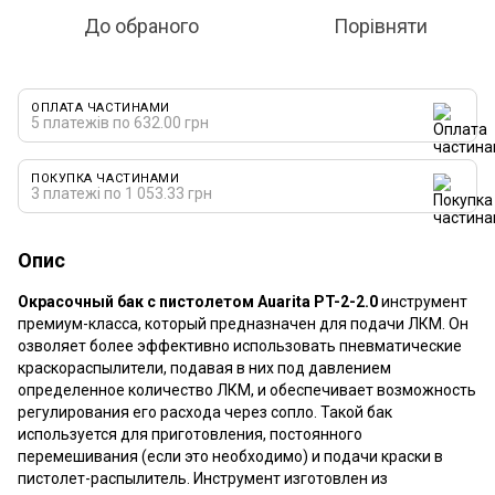
До обраного
Порівняти
ОПЛАТА ЧАСТИНАМИ
5 платежів по 632.00 грн
ПОКУПКА ЧАСТИНАМИ
3 платежі по 1 053.33 грн
Опис
Окрасочный бак с пистолетом Auarita PT-2-2.0
инструмент
премиум-класса, который предназначен для подачи ЛКМ. Он
озволяет более эффективно использовать пневматические
краскораспылители, подавая в них под давлением
определенное количество ЛКМ, и обеспечивает возможность
регулирования его расхода через сопло. Такой бак
используется для приготовления, постоянного
перемешивания (если это необходимо) и подачи краски в
пистолет-распылитель. Инструмент изготовлен из