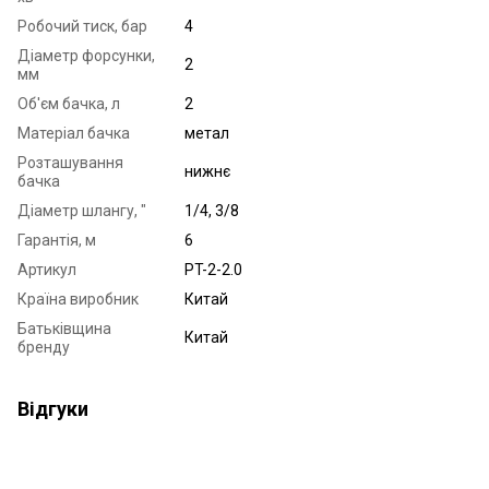
Робочий тиск, бар
4
Діаметр форсунки,
2
мм
Об'єм бачка, л
2
Матеріал бачка
метал
Розташування
нижнє
бачка
Діаметр шлангу, "
1/4, 3/8
Гарантія, м
6
Артикул
PT-2-2.0
Країна виробник
Китай
Батьківщина
Китай
бренду
Відгуки