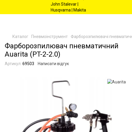
Каталог
Пневмоінструмент
Фарборозпилювачі пневматичн
Фарборозпилювач пневматичний
Auarita (PT-2-2.0)
Артикул:
69503
Написати відгук