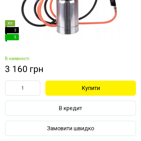
Хіт
3
5
В наявності
3 160 грн
Купити
В кредит
Замовити швидко