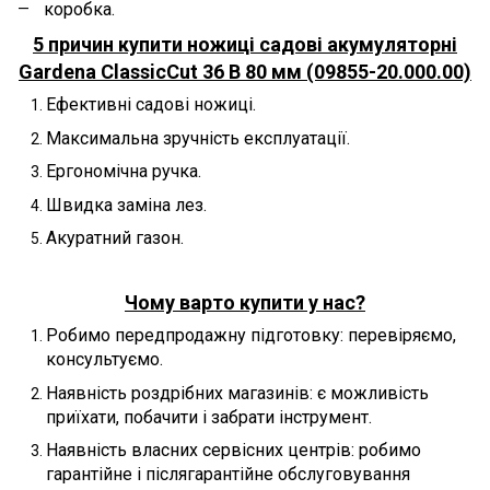
коробка.
5 причин купити ножиці садові акумуляторні
Gardena ClassicCut 36 В 80 мм (09855-20.000.00)
Ефективні садові ножиці.
Максимальна зручність експлуатації.
Ергономічна ручка.
Швидка заміна лез.
Акуратний газон.
Чому варто купити у нас?
Робимо передпродажну підготовку: перевіряємо,
консультуємо.
Наявність роздрібних магазинів: є можливість
приїхати, побачити і забрати інструмент.
Наявність власних сервісних центрів: робимо
гарантійне і післягарантійне обслуговування