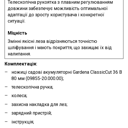
Телескопічна рукоятка з плавним регулюванням
довжини забезпечує можливість оптимальної
адаптації до зросту користувача і конкретної
ситуації.
Міцність
Змінні якісні леза відрізняються точністю
шліфування і мають покриття, що захищає їх від
налипання.
Комплектація:
ножиці садові акумуляторні Gardena ClassicCut 36 В
80 мм (09855-20.000.00);
телескопічна ручка;
колеса;
захисна накладка для лез;
зарядний пристрій;
інструкція;