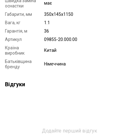
Швидка заміна
має
оснастки
Габарити, мм
350х145х1150
Вага, кг
1.1
Гарантія, м
36
Артикул
09855-20.000.00
Країна
Китай
виробник
Батьківщина
Німеччина
бренду
Відгуки
Додайте перший відгук