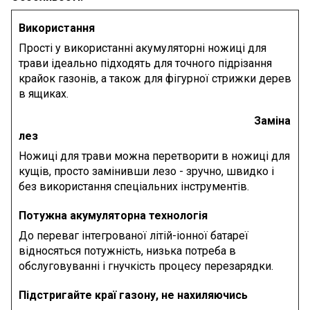
Використання
Прості у використанні акумуляторні ножиці для
трави ідеально підходять для точного підрізання
крайок газонів, а також для фігурної стрижки дерев
в ящиках.
Заміна
лез
Ножиці для трави можна перетворити в ножиці для
кущів, просто замінивши лезо - зручно, швидко і
без використання спеціальних інструментів.
Потужна акумуляторна технологія
До переваг інтегрованої літій-іонної батареї
відносяться потужність, низька потреба в
обслуговуванні і гнучкість процесу перезарядки.
Підстригайте краї газону, не нахиляючись