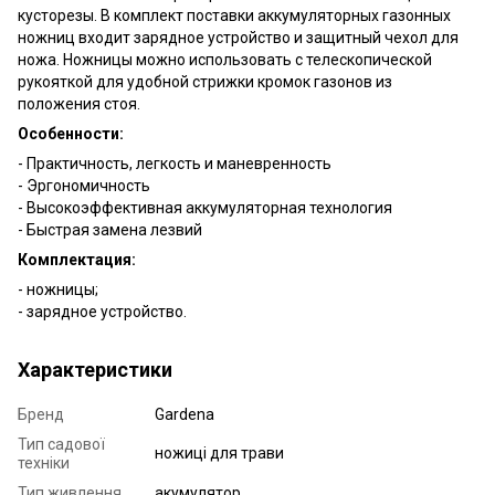
кусторезы. В комплект поставки аккумуляторных газонных
ножниц входит зарядное устройство и защитный чехол для
ножа. Ножницы можно использовать с телескопической
рукояткой для удобной стрижки кромок газонов из
положения стоя.
Особенности:
- Практичность, легкость и маневренность
- Эргономичность
- Высокоэффективная аккумуляторная технология
- Быстрая замена лезвий
Комплектация:
- ножницы;
- зарядное устройство.
Характеристики
Бренд
Gardena
Тип садової
ножиці для трави
техніки
Тип живлення
акумулятор