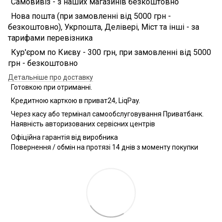
Самовивіз - з наших магазинів безкоштовно
Нова пошта (при замовленні від 5000 грн -
безкоштовно), Укрпошта, Делівері, Міст та інші - за
тарифами перевізника
Кур'єром по Києву - 300 грн, при замовленні від 5000
грн - безкоштовно
Детальніше про доставку
Готовкою при отриманні.
Кредитною карткою в приват24, LiqPay.
Через касу або термінал самообслуговування Приватбанк.
Наявність авторизованих сервісних центрів
Офіційна гарантія від виробника
Повернення / обмін на протязі 14 днів з моменту покупки