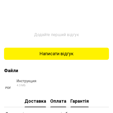
Додайте перший відгук
Написати відгук
Файли
Инструкция
4.3 МБ
PDF
Доставка
Оплата
Гарантія