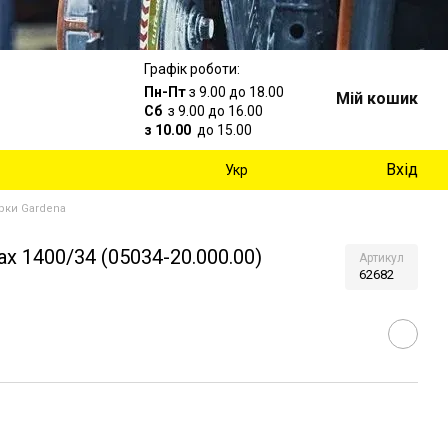
Графік роботи:
Пн-Пт
з 9.00 до 18.00
Мій кошик
Сб
з 9.00 до 16.00
з 10.00
до 15.00
Вхід
Укр
рки Gardena
 1400/34 (05034-20.000.00)
Артикул
62682