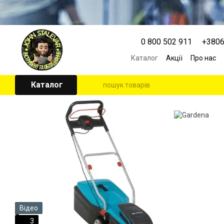
Перейти к основному контенту
0 800 502 911
+380
Каталог
Акції
Про нас
Контактна інформація
Угода користувача
Каталог
Відео
3