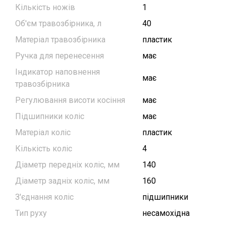
Кількість ножів
1
Об'єм травозбірника, л
40
Матеріал травозбірника
пластик
Ручка для перенесення
має
Індикатор наповнення
має
травозбірника
Регулювання висоти косіння
має
Підшипники коліс
має
Матеріал коліс
пластик
Кількість коліс
4
Діаметр передніх коліс, мм
140
Діаметр задніх коліс, мм
160
З'єднання коліс
підшипники
Тип руху
несамохідна