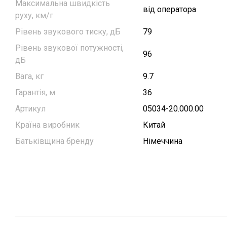
Максимальна швидкість
від оператора
руху, км/г
Рівень звукового тиску, дБ
79
Рівень звукової потужності,
96
дБ
Вага, кг
9.7
Гарантія, м
36
Артикул
05034-20.000.00
Країна виробник
Китай
Батьківщина бренду
Німеччина