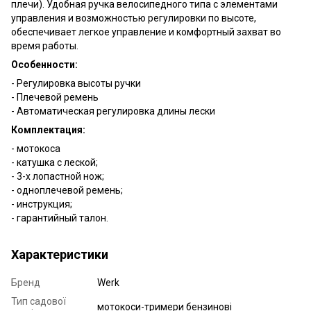
плечи). Удобная ручка велосипедного типа с элементами
управления и возможностью регулировки по высоте,
обеспечивает легкое управление и комфортный захват во
время работы.
Особенности:
- Регулировка высоты ручки
- Плечевой ремень
- Автоматическая регулировка длины лески
Комплектация:
- мотокосa
- катушка с леской;
- 3-х лопастной нож;
- одноплечевой ремень;
- инструкция;
- гарантийный талон.
Характеристики
Бренд
Werk
Тип садової
мотокоси-тримери бензинові