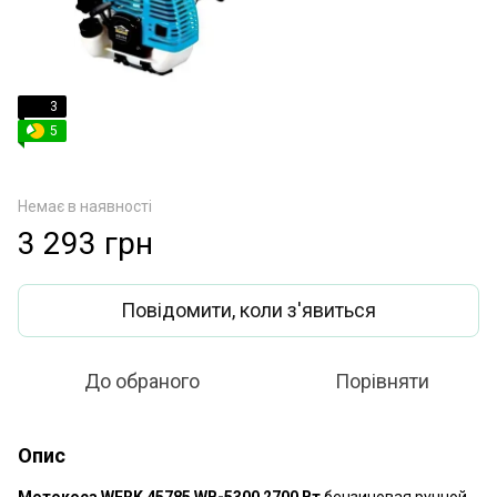
3
5
Немає в наявності
3 293 грн
Повідомити, коли з'явиться
До обраного
Порівняти
Опис
Мотокоса WERK 45785 WB-5300 2700 Вт
бензиновая ручной