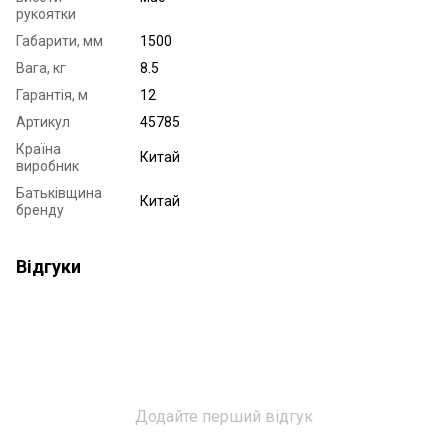
рукоятки
Габарити, мм
1500
Вага, кг
8.5
Гарантія, м
12
Артикул
45785
Країна
Китай
виробник
Батьківщина
Китай
бренду
Відгуки
Додайте перший відгук