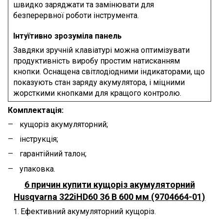
швидко заряджати та замінювати для
безперервної роботи інструмента.
Інтуїтивно зрозуміла панель
Завдяки зручній клавіатурі можна оптимізувати
продуктивність виробу простим натисканням
кнопки. Оснащена світлодіодними індикаторами, що
показують стан заряду акумулятора, і міцними
жорсткими кнопками для кращого контролю.
Комплектація:
кущоріз акумуляторний;
інструкція;
гарантійний талон;
упаковка.
6 причин купити кущоріз акумуляторний
Husqvarna 322iHD60 36 В 600 мм (9704664-01)
Ефективний акумуляторний кущоріз.