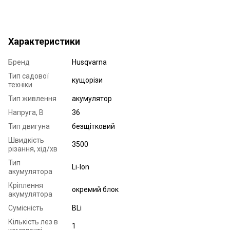
Характеристики
Бренд
Husqvarna
Тип садової
кущорізи
техніки
Тип живлення
акумулятор
Напруга, В
36
Тип двигуна
безщітковий
Швидкість
3500
різання, хід/хв
Тип
Li-Ion
акумулятора
Кріплення
окремий блок
акумулятора
Сумісність
BLi
Кількість лез в
1