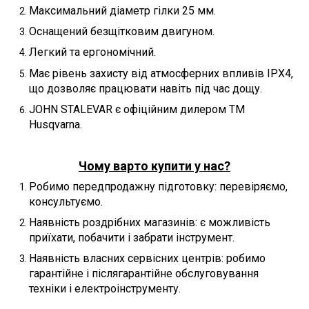
Максимальний діаметр гілки 25 мм.
Оснащений безщітковим двигуном.
Легкий та ергономічний.
Має рівень захисту від атмосферних впливів IPX4,
що дозволяє працювати навіть під час дощу.
JOHN STALEVAR є офіційним дилером ТМ
Husqvarna.
Чому варто купити у нас?
Робимо передпродажну підготовку: перевіряємо,
консультуємо.
Наявність роздрібних магазинів: є можливість
приїхати, побачити і забрати інструмент.
Наявність власних сервісних центрів: робимо
гарантійне і післягарантійне обслуговування
техніки і електроінструменту.