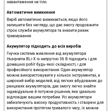
навантаження на тіло.
Автоматичне вимкнення
Виріб автоматично вимикається, якщо його
залишити без нагляду, що дає змогу продовжити
строк служби акумулятора та знизити ризик
травмування.
Акумулятор підходить до всіх виробів
Гнучка система живлення від акумулятора
Husqvarna BLi-X із напругою 36 В підходить і для
домашніх робіт будь-якої складності, і для
професійного використання. Один акумулятор
можна використовувати у кількох інструментах, а
широкий вибір моделей, від легких вбудованих до
ранцевих акумуляторів, дає змогу легко знайти
індивідуальне й потужне рішення, яке ідеально
відповідає вашим потребам. Усі акумулятори
забезпечують високу продуктивність і створені для
використання протягом тривалого часу, їх можна