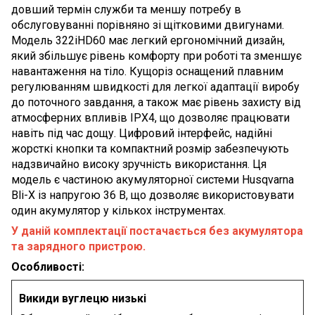
довший термін служби та меншу потребу в
обслуговуванні порівняно зі щітковими двигунами.
Модель 322iHD60 має легкий ергономічний дизайн,
який збільшує рівень комфорту при роботі та зменшує
навантаження на тіло. Кущоріз оснащений плавним
регулюванням швидкості для легкої адаптації виробу
до поточного завдання, а також має рівень захисту від
атмосферних впливів IPX4, що дозволяє працювати
навіть під час дощу. Цифровий інтерфейс, надійні
жорсткі кнопки та компактний розмір забезпечують
надзвичайно високу зручність використання. Ця
модель є частиною акумуляторної системи Husqvarna
Bli-X із напругою 36 В, що дозволяє використовувати
один акумулятор у кількох інструментах.
У даній комплектації постачається без акумулятора
та зарядного пристрою.
Особливості:
Викиди вуглецю низькі