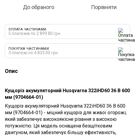
До обраного
Порівняти
ОПЛАТА ЧАСТИНАМИ
5 платежів по 2 899.80 грн
ПОКУПКА ЧАСТИНАМИ
3 платежі по 4 833.00 грн
Опис
Кущоріз акумуляторний Husqvarna 322iHD60 36 В 600
мм (9704664-01)
Кущоріз акумуляторний Husqvarna 322iHD60 36 В 600
мм (9704664-01) - міцний кущоріз для живої огорожі,
який забезпечує високоякісне різання з високою
потужністю. Ця модель оснащена безщітковим
двигуном, який забезпечує більшу ефективність,