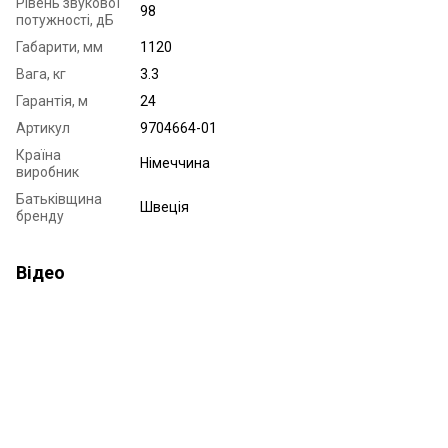
Рівень звукової
98
потужності, дБ
Габарити, мм
1120
Вага, кг
3.3
Гарантія, м
24
Артикул
9704664-01
Країна
Німеччина
виробник
Батьківщина
Швеція
бренду
Відео