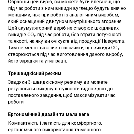
Обравши цей виріб, ви можете бути впевнені, що
під час роботи з ним викиди вуглецю будуть значно
меншими, ніж при роботі з аналогічним виробом,
який оснащений двигуном внутрішнього згорання.
Цей акумуляторний виріб не створює шкідливих
викидів CO₂ під час роботи, без втрати потужності
та якості, на яку ви очікуєте від продукції Husqvarna.
Тим не менш, важливо зазначити, що викиди CO₂
створюються під час виготовлення даного виробу,
його зарядки та утилізації.
Тришвидкісний режим
Завдяки 3-швидкісному режиму ви можете
регулювати вихідну потужність відповідно до
поставленого завдання, щоб максимізувати час
роботи.
Ергономічний дизайн та мала вага
Компактність і легкість для комфортного,
ергономічного використання та меншого