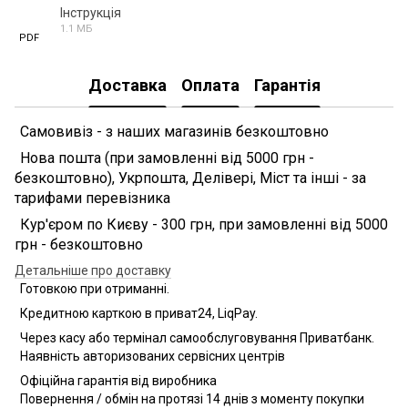
Інструкція
1.1 МБ
PDF
Доставка
Оплата
Гарантія
Самовивіз - з наших магазинів безкоштовно
Нова пошта (при замовленні від 5000 грн -
безкоштовно), Укрпошта, Делівері, Міст та інші - за
тарифами перевізника
Кур'єром по Києву - 300 грн, при замовленні від 5000
грн - безкоштовно
Детальніше про доставку
Готовкою при отриманні.
Кредитною карткою в приват24, LiqPay.
Через касу або термінал самообслуговування Приватбанк.
Наявність авторизованих сервісних центрів
Офіційна гарантія від виробника
Повернення / обмін на протязі 14 днів з моменту покупки