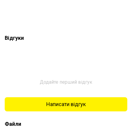
Відгуки
Додайте перший відгук
Написати відгук
Файли